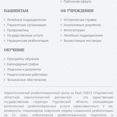
Публичная оферта
ПАЦИЕНТАМ
ОБ УЧРЕЖДЕНИИ
Лечебные подразделения
Историческая справка
Пациентские организации
Нормативные документы
Профилактика
Фотогаллерея
Государственные услуги
Лечебные подразделения
Медицинская реабилитация
Вышестоящие инстанции
ОБУЧЕНИЕ
Программы обучения
Календарный график
Лицензии и документы
Педагогические работники
Техническое обеспечение
Наркологический реабилитационный центр на базе ГОБУЗ «Мурманский
областной наркологический диспансер» – это единственная
государственная структура Мурманской области, оказывающая
комплексные реабилитационные услуги наркозависимым. У нас
развернуты стационарное отделение медико-социальной реабилитации
на 25 коек, амбулаторное реабилитационное отделение и