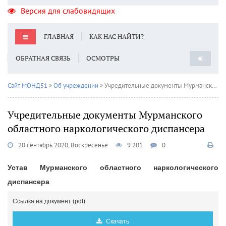
Версия для слабовидящих
ГЛАВНАЯ
КАК НАС НАЙТИ?
ОБРАТНАЯ СВЯЗЬ
ОСМОТРЫ
Сайт МОНД51
»
Об учреждении
» Учредительные документы Мурманского областного наркологического диспансера
Учредительные документы Мурманского
областного наркологического диспансера
20 сентябрь 2020, Воскресенье
9 201
0
Устав Мурманского областного наркологического
диспансера
Ссылка на документ (pdf)
Скачать