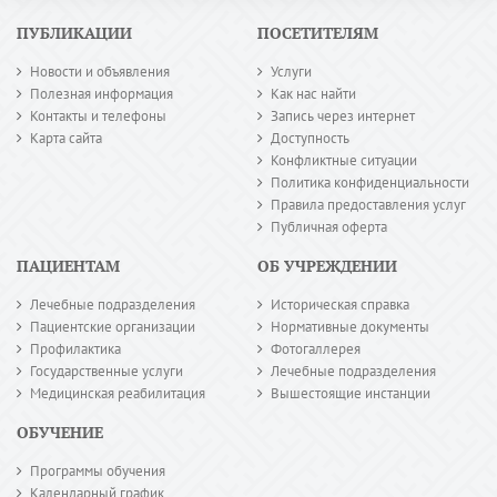
ПУБЛИКАЦИИ
ПОСЕТИТЕЛЯМ
Новости и объявления
Услуги
Полезная информация
Как нас найти
Контакты и телефоны
Запись через интернет
Карта сайта
Доступность
Конфликтные ситуации
Политика конфиденциальности
Правила предоставления услуг
Публичная оферта
ПАЦИЕНТАМ
ОБ УЧРЕЖДЕНИИ
Лечебные подразделения
Историческая справка
Пациентские организации
Нормативные документы
Профилактика
Фотогаллерея
Государственные услуги
Лечебные подразделения
Медицинская реабилитация
Вышестоящие инстанции
ОБУЧЕНИЕ
Программы обучения
Календарный график