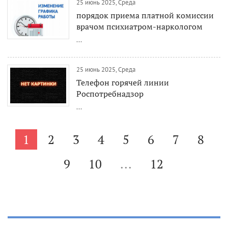
25 июнь 2025, Среда
порядок приема платной комиссии
врачом психиатром-наркологом
...
25 июнь 2025, Среда
Телефон горячей линии
Роспотребнадзор
...
1
2
3
4
5
6
7
8
9
10
...
12