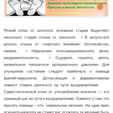
Резкий отказ от алкоголя: основные стадии Выделяют
несколько стадий отказа от алкоголя: • В результате
резкого отказа от спиртного возникает беспокойство,
паника; • Нарушения психоэмоционального фона,
раздражительность; • Судороги, тошнота, рвота,
аномальные показатели артериального давления. Для
улучшения состояния следует прибегнуть к помощи
врачей-наркологов. Детоксикация и фармакотерапия
помогут плавно двигаться на пути выздоровления.
Самостоятельный отказ от употребления алкоголя — это
огромный шаг на пути к выздоровлению. Помните о том, что
просить помощи – это нормальное явление. Ни один врач
психиатр-нарколог не станет вас осуждать за желание быть