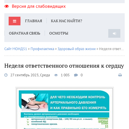
Версия для слабовидящих
ГЛАВНАЯ
КАК НАС НАЙТИ?
ОБРАТНАЯ СВЯЗЬ
ОСМОТРЫ
Сайт МОНД51
»
Профилактика
»
Здоровый образ жизни
» Неделя ответственного отношения к сердцу
Неделя ответственного отношения к сердцу
27 сентябрь 2023, Среда
1 005
0