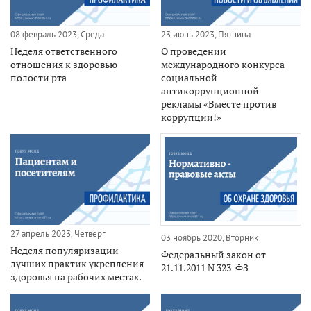
08 февраль 2023, Среда
23 июнь 2023, Пятница
Неделя ответственного
О проведении
отношения к здоровью
международного конкурса
полости рта
социальной
антикоррупционной
рекламы «Вместе против
коррупции!»
27 апрель 2023, Четверг
03 ноябрь 2020, Вторник
Неделя популяризации
Федеральный закон от
лучших практик укрепления
21.11.2011 N 323-ФЗ
здоровья на рабочих местах.