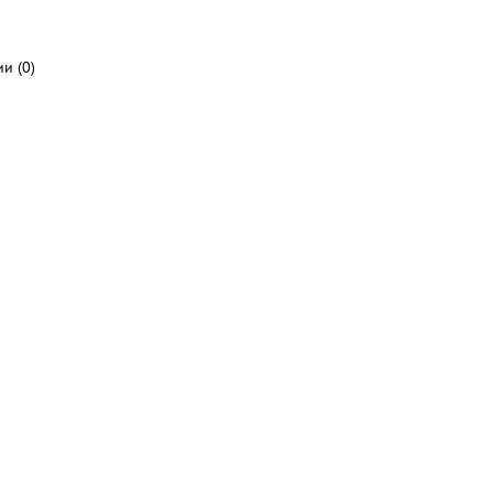
и (0)