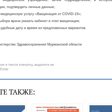
ции, подтвердить личные данные;
 медицинскую услугу «Вакцинация от COVID-19»;
ыбора врача указать кабинет и этап вакцинации;
 удобные дату и время из предложенных вариантов.
истерство Здравоохранения Мурманской области
ТЕ ТАКЖЕ: