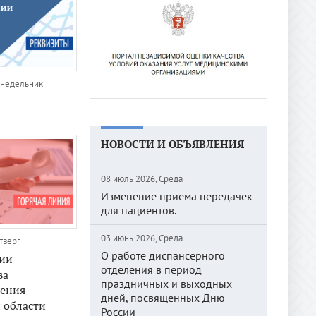
онедельник
НОВОСТИ И ОБЪЯВЛЕНИЯ
08 июль 2026, Среда
Изменение приёма передачек
для пациентов.
03 июнь 2026, Среда
тверг
О работе диспансерного
нии
отделения в период
ва
праздничных и выходных
нения
дней, посвященных Дню
 области
России