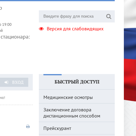
р
о 19:00
Версия для слабовидящих
ой
стационара:
БЫСТРЫЙ ДОСТУП
ВХОД
Медицинские осмотры
ию!
Заключение договора
дистанционным способом
Прейскурант