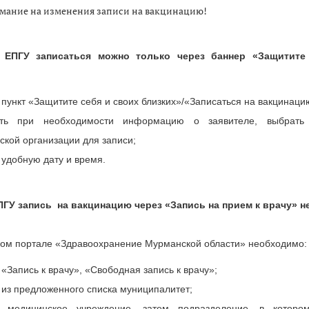
мание на изменения записи на вакцинацию!
 ЕПГУ записаться можно только через баннер «Защитите
пункт «Защитите себя и своих близких»/«Записаться на вакцинаци
ить при необходимости информацию о заявителе, выбрать 
ской организации для записи;
 удобную дату и время.
ПГУ запись на вакцинацию через «Запись на прием к врачу» н
ном портале «Здравоохранение Мурманской области» необходимо:
«Запись к врачу», «Свободная запись к врачу»;
 из предложенного списка муниципалитет;
 медицинское учреждение, затем подразделение, в которо