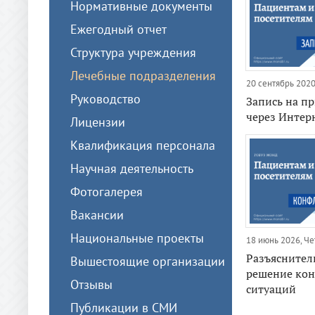
Нормативные документы
Ежегодный отчет
Структура учреждения
Лечебные подразделения
20 сентябрь 202
Руководство
Запись на пр
через Интер
Лицензии
Квалификация персонала
Научная деятельность
Фотогалерея
Вакансии
Национальные проекты
18 июнь 2026, Че
Разъяснител
Вышестоящие организации
решение ко
Отзывы
ситуаций
Публикации в СМИ