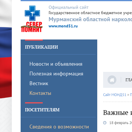
Официальный сайт
Государственное областное бюджетное учр
Мурманский областной наркол
www.mond51.ru
ПУБЛИКАЦИИ
Новости и объявления
Полезная информация
ГЛ
Вестник
Контакты
Сайт МОНД51
»
П
ПОСЕТИТЕЛЯМ
Важные 
18 февраль 2
Сведения о возможности