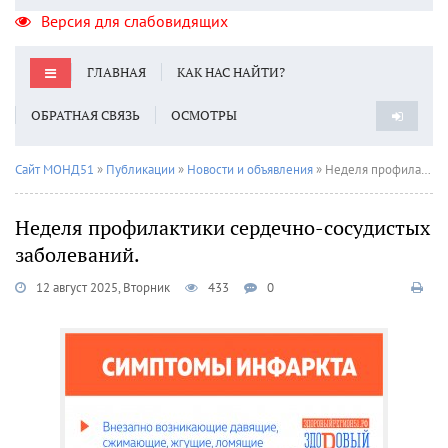
Версия для слабовидящих
ГЛАВНАЯ
КАК НАС НАЙТИ?
ОБРАТНАЯ СВЯЗЬ
ОСМОТРЫ
Сайт МОНД51
»
Публикации
»
Новости и объявления
» Неделя профилактики сердечно-сосудистых заболеваний.
Неделя профилактики сердечно-сосудистых
заболеваний.
12 август 2025, Вторник
433
0