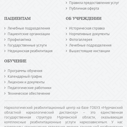
Правила предоставления услуг
Публичная оферта
ПАЦИЕНТАМ
ОБ УЧРЕЖДЕНИИ
Лечебные подразделения
Историческая справка
Пациентские организации
Нормативные документы
Профилактика
Фотогаллерея
Государственные услуги
Лечебные подразделения
Медицинская реабилитация
Вышестоящие инстанции
ОБУЧЕНИЕ
Программы обучения
Календарный график
Лицензии и документы
Педагогические работники
Техническое обеспечение
Наркологический реабилитационный центр на базе ГОБУЗ «Мурманский
областной наркологический диспансер» – это единственная
государственная структура Мурманской области, оказывающая
комплексные реабилитационные услуги наркозависимым. У нас
развернуты стационарное отделение медико-социальной реабилитации