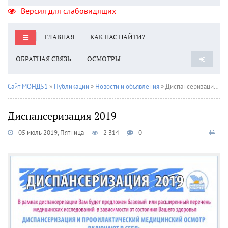
Версия для слабовидящих
ГЛАВНАЯ
КАК НАС НАЙТИ?
ОБРАТНАЯ СВЯЗЬ
ОСМОТРЫ
Сайт МОНД51
»
Публикации
»
Новости и объявления
» Диспансеризация 2019
Диспансеризация 2019
05 июль 2019, Пятница
2 314
0