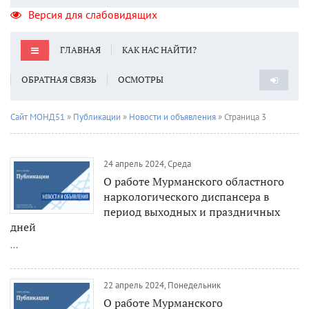
Версия для слабовидящих
ГЛАВНАЯ
КАК НАС НАЙТИ?
ОБРАТНАЯ СВЯЗЬ
ОСМОТРЫ
Сайт МОНД51
»
Публикации
»
Новости и объявления
» Страница 3
24 апрель 2024, Среда
О работе Мурманского областного
наркологического диспансера в
период выходных и праздничных
дней
...
22 апрель 2024, Понедельник
О работе Мурманского