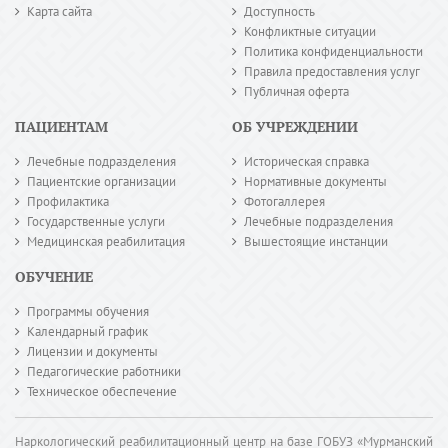
Карта сайта
Доступность
Конфликтные ситуации
Политика конфиденциальности
Правила предоставления услуг
Публичная оферта
ПАЦИЕНТАМ
ОБ УЧРЕЖДЕНИИ
Лечебные подразделения
Историческая справка
Пациентские организации
Нормативные документы
Профилактика
Фотогаллерея
Государственные услуги
Лечебные подразделения
Медицинская реабилитация
Вышестоящие инстанции
ОБУЧЕНИЕ
Программы обучения
Календарный график
Лицензии и документы
Педагогические работники
Техническое обеспечение
Наркологический реабилитационный центр на базе ГОБУЗ «Мурманский