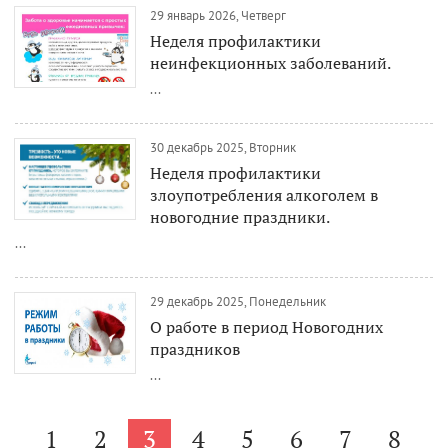
29 январь 2026, Четверг
Неделя профилактики
неинфекционных заболеваний.
...
30 декабрь 2025, Вторник
Неделя профилактики
злоупотребления алкоголем в
новогодние праздники.
...
29 декабрь 2025, Понедельник
О работе в период Новогодних
праздников
...
1
2
3
4
5
6
7
8