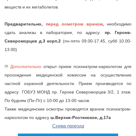
веществ и их метаболитов.
Предварительно,
перед осмотром врачом
,
необходимо
сдать анализы в лаборатории, по адресу:
пр. Героев-
Cевероморцев д.3 корп.2
(пн-пятн 09.00-17.45, субб 10.00-
13.00)
!!!
Дополнительно
открыт прием психиатром-наркологом для
прохождения медицинской комиссии на осуществление
частной охранной деятельности. Прием производится по
адресу: ГОБУЗ МОНД пр. Героев Североморцев 3/2, 1 этаж.
По будням (Пн-Пт) с 10-00 до 13-00 часов.
Также медицинские осмотры проводятся врачом психиатром-
наркологом по адресу
ш.Верхне-Ростинское, д.17а
Схема проезда