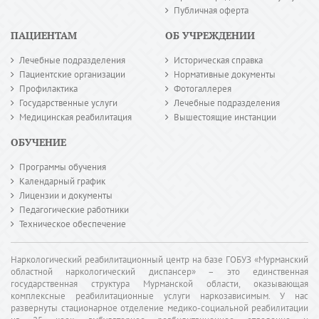
Публичная оферта
ПАЦИЕНТАМ
ОБ УЧРЕЖДЕНИИ
Лечебные подразделения
Историческая справка
Пациентские организации
Нормативные документы
Профилактика
Фотогаллерея
Государственные услуги
Лечебные подразделения
Медицинская реабилитация
Вышестоящие инстанции
ОБУЧЕНИЕ
Программы обучения
Календарный график
Лицензии и документы
Педагогические работники
Техническое обеспечение
Наркологический реабилитационный центр на базе ГОБУЗ «Мурманский
областной наркологический диспансер» – это единственная
государственная структура Мурманской области, оказывающая
комплексные реабилитационные услуги наркозависимым. У нас
развернуты стационарное отделение медико-социальной реабилитации