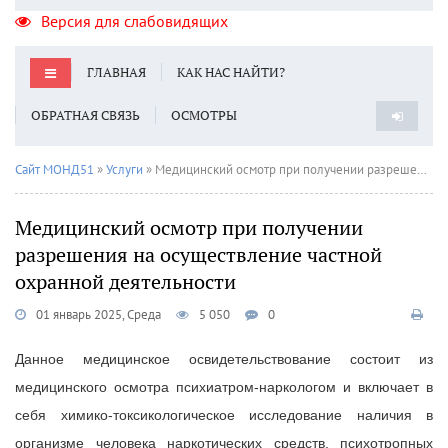
Версия для слабовидящих
ГЛАВНАЯ
КАК НАС НАЙТИ?
ОБРАТНАЯ СВЯЗЬ
ОСМОТРЫ
Сайт МОНД51
»
Услуги
» Медицинский осмотр при получении разрешения на осуществление частной охранной деятельности
Медицинский осмотр при получении
разрешения на осуществление частной
охранной деятельности
01 январь 2025, Среда
5 050
0
Данное медицинское освидетельствование состоит из
медицинского осмотра психиатром-наркологом и включает в
себя химико-токсикологическое исследование наличия в
организме человека наркотических средств, психотропных