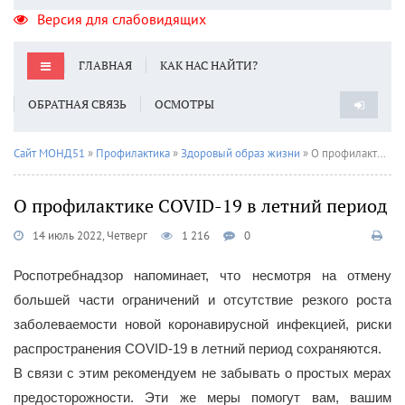
Версия для слабовидящих
ГЛАВНАЯ
КАК НАС НАЙТИ?
ОБРАТНАЯ СВЯЗЬ
ОСМОТРЫ
Сайт МОНД51
»
Профилактика
»
Здоровый образ жизни
» О профилактике COVID-19 в летний период
О профилактике COVID-19 в летний период
14 июль 2022, Четверг
1 216
0
Роспотребнадзор напоминает, что несмотря на отмену
большей части ограничений и отсутствие резкого роста
заболеваемости новой коронавирусной инфекцией, риски
распространения COVID-19 в летний период сохраняются.
В связи с этим рекомендуем не забывать о простых мерах
предосторожности. Эти же меры помогут вам, вашим