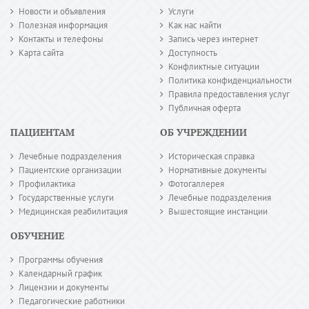
Новости и объявления
Услуги
Полезная информация
Как нас найти
Контакты и телефоны
Запись через интернет
Карта сайта
Доступность
Конфликтные ситуации
Политика конфиденциальности
Правила предоставления услуг
Публичная оферта
ПАЦИЕНТАМ
ОБ УЧРЕЖДЕНИИ
Лечебные подразделения
Историческая справка
Пациентские организации
Нормативные документы
Профилактика
Фотогаллерея
Государственные услуги
Лечебные подразделения
Медицинская реабилитация
Вышестоящие инстанции
ОБУЧЕНИЕ
Программы обучения
Календарный график
Лицензии и документы
Педагогические работники