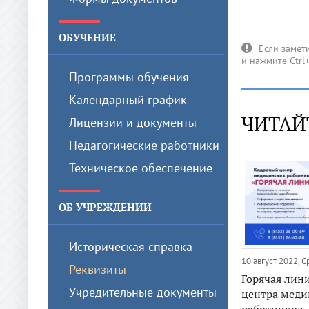
ОБУЧЕНИЕ
Программы обучения
Календарный график
ЧИТАЙ
Лицензии и документы
Педагогические работники
Техническое обеспечение
ОБ УЧРЕЖДЕНИИ
Историческая справка
10 август 2022, С
Реквизиты
Горячая лин
Учредительные документы
центра меди
работников