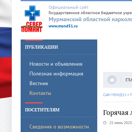
Официальный сайт
Государственное областное бюджетное учр
Мурманский областной наркол
www.mond51.ru
ПУБЛИКАЦИИ
Новости и объявления
Полезная информация
ГЛ
Вестник
Контакты
Сайт МОНД51
»
П
ПОСЕТИТЕЛЯМ
Горячая 
25 июнь 2025
Сведения о возможности