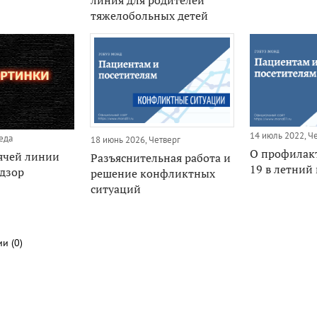
тяжелобольных детей
14 июль 2022, Ч
еда
18 июнь 2026, Четверг
О профилак
ячей линии
Разъяснительная работа и
19 в летний
дзор
решение конфликтных
ситуаций
и (0)