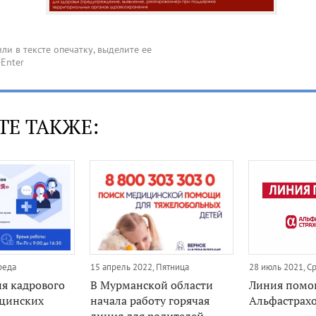
ТЕ ТАКЖЕ:
реда
15 апрель 2022, Пятница
28 июль 2021, С
ия кадрового
В Мурманской области
Линия пом
цинских
начала работу горячая
Альфастрах
линия для родителей