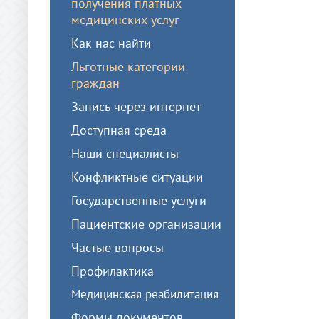
получения платных
медицинских услуг
Как нас найти
Льготные категории
граждан
Запись через интернет
Доступная среда
Наши специалисты
Конфликтные ситуации
Государственные услуги
Пациентские организации
Частые вопросы
Профилактика
Медицинская реабилитация
Формы документов