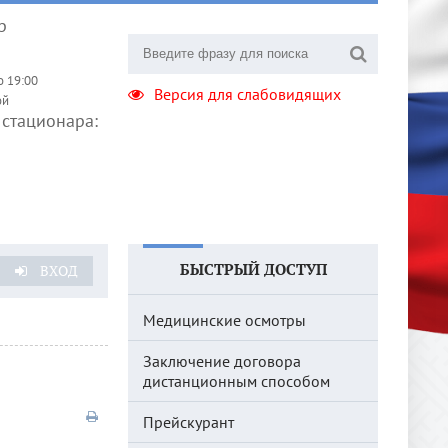
р
о 19:00
Версия для слабовидящих
ой
стационара:
БЫСТРЫЙ ДОСТУП
ВХОД
Медицинские осмотры
Заключение договора
дистанционным способом
Прейскурант